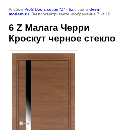
Альбом
Profil Doors серия "Z" - 6z
с сайта
dveri-
modern.ru
. Вы просматриваете изображение 7 из 10
6 Z Малага Черри
Кроскут черное стекло