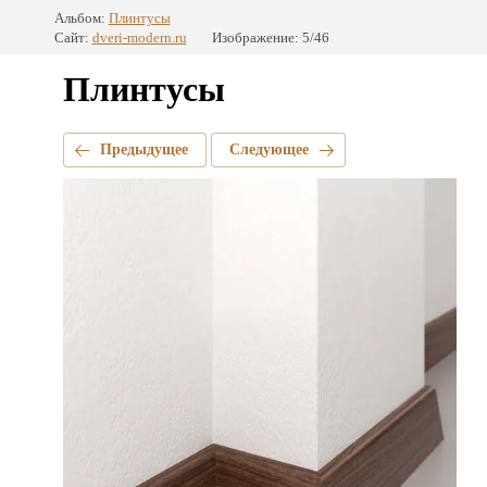
Альбом:
Плинтусы
Сайт:
dveri-modern.ru
Изображение: 5/46
Плинтусы
Предыдущее
Следующее