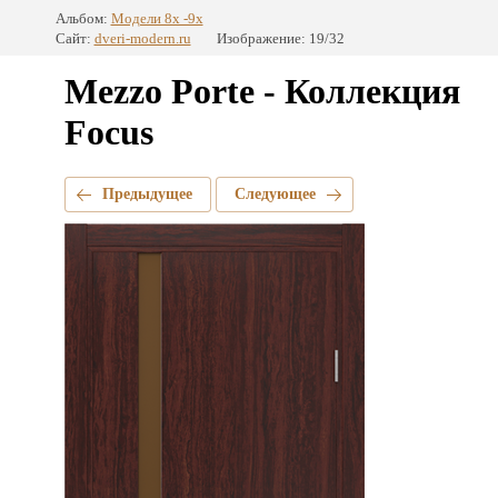
Альбом:
Модели 8x -9x
Сайт:
dveri-modern.ru
Изображение: 19/32
Mezzo Porte - Коллекция
Focus
Предыдущее
Следующее